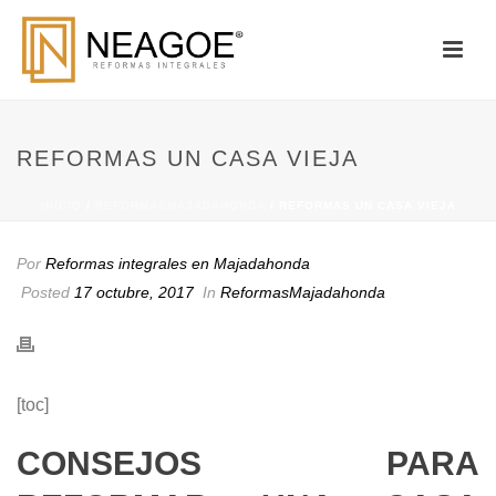
REFORMAS UN CASA VIEJA
INICIO
/
REFORMASMAJADAHONDA
/ REFORMAS UN CASA VIEJA
Por
Reformas integrales en Majadahonda
Posted
17 octubre, 2017
In
ReformasMajadahonda
[toc]
CONSEJOS PARA