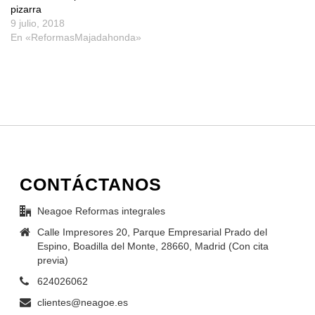
pizarra
9 julio, 2018
En «ReformasMajadahonda»
CONTÁCTANOS
Neagoe Reformas integrales
Calle Impresores 20, Parque Empresarial Prado del
Espino, Boadilla del Monte, 28660, Madrid (Con cita
previa)
624026062
clientes@neagoe.es