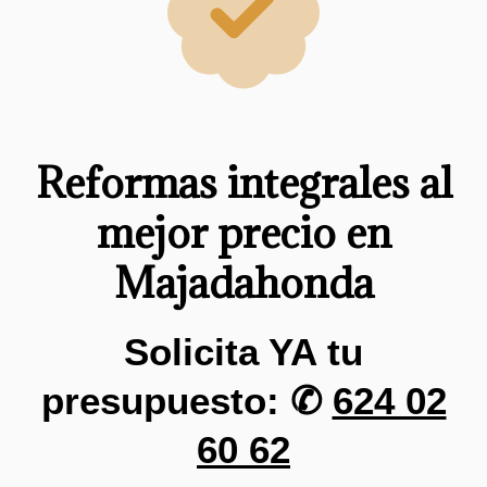
Reformas integrales al
mejor precio en
Majadahonda
Solicita YA tu
presupuesto: ✆
624 02
60 62