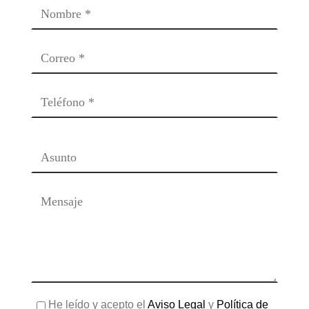
He leído y acepto el
Aviso Legal
y
Política de