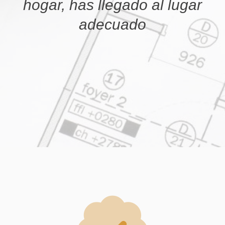
hogar, has llegado al lugar
adecuado