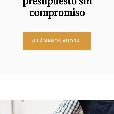
presupuesto sin
compromiso
¡LLÁMANOS AHORA!