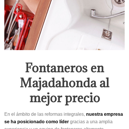
Fontaneros en
Majadahonda al
mejor precio
En el ámbito de las reformas integrales,
nuestra empresa
se ha posicionado como líder
gracias a una amplia