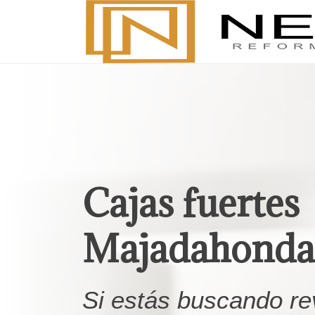
Cajas fuertes
Majadahonda
Si estás buscando rev