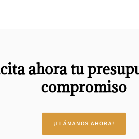
icita ahora tu presup
compromiso
¡LLÁMANOS AHORA!