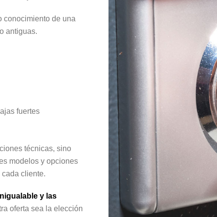
o conocimiento de una
o antiguas.
ajas fuertes
ciones técnicas, sino
tes modelos y opciones
cada cliente.
nigualable y las
a oferta sea la elección