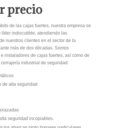
r precio
bito de las cajas fuertes, nuestra empresa se
líder indiscutible, atendiendo las
e nuestros clientes en el sector de la
rante más de dos décadas. Somos
s e instaladores de cajas fuertes, así como de
cerrajería industrial de seguridad:
tálicos
 de alta seguridad
corazadas
alta seguridad incopiables.
icios abarcan tanto hogares particulares