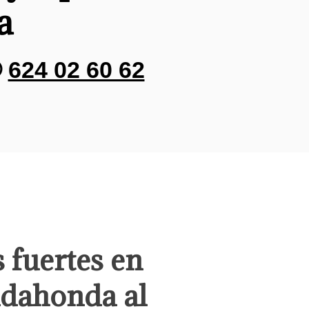
a
✆
624 02 60 62
 fuertes en
dahonda al