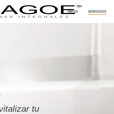
INICIO
SERVICIOS
italizar tu