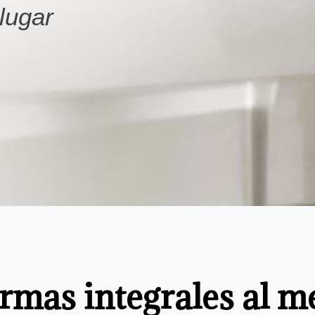
 lugar
rmas integrales al m