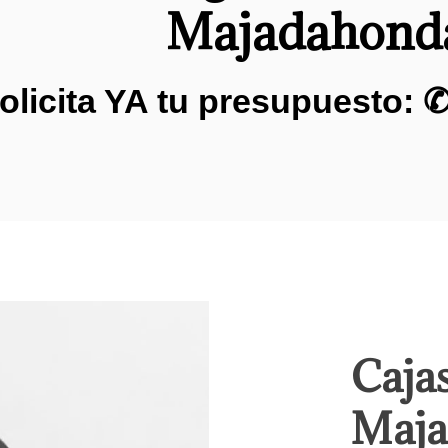
Majadahond
olicita YA tu presupuesto: 
Cajas
Maja