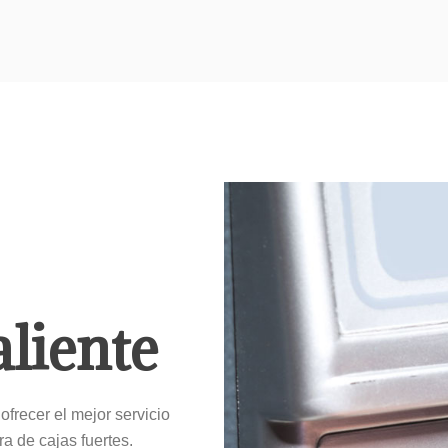
aliente
ofrecer el mejor servicio
a de cajas fuertes.