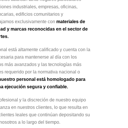
iones industriales, empresas, oficinas,
carias, edificios comunitarios y
bajamos exclusivamente con
materiales de
dad y marcas reconocidas en el sector de
rtes.
nal está altamente calificado y cuenta con la
esaria para mantenerse al día con los
os más avanzados y las tecnologías más
 es requerido por la normativa nacional o
nuestro personal está homologado para
na ejecución segura y confiable.
rofesional y la discreción de nuestro equipo
anza en nuestros clientes, lo que resulta en
lientes leales que continúan depositando su
nosotros a lo largo del tiempo.