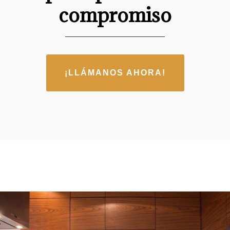
compromiso
¡LLÁMANOS AHORA!