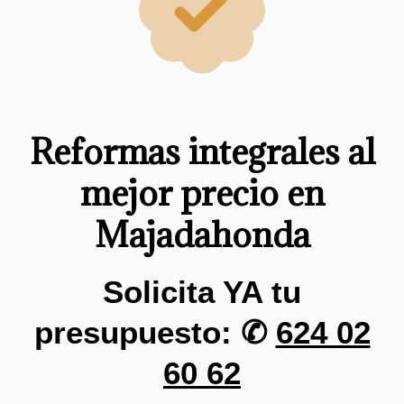
Reformas integrales al
mejor precio en
Majadahonda
Solicita YA tu
presupuesto: ✆
624 02
60 62