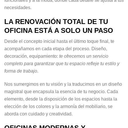
funcionales y a la moda, donde cada detalle se ajusta a tus
necesidades.
LA RENOVACIÓN TOTAL DE TU
OFICINA ESTÁ A SOLO UN PASO
Desde el concepto inicial hasta el último toque final, te
acompañamos en cada etapa del proceso. Diseño,
decoración, equipamiento:
te ofrecemos un servicio
completo para garantizar que tu espacio refleje tu estilo y
forma de trabajo
.
Nos sumergimos en tu visión y la traducimos en un diseño
magistral que encapsula la esencia de tu negocio. Cada
elemento, desde la disposición de los espacios hasta la
elección de los colores y la armonía del mobiliario, se
aborda con cuidado y creatividad.
OFICINAS MODERNAS Y