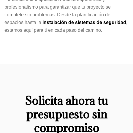
profesionalismo para garantizar que tu proyecto se
complete sin problemas. Desde la planificación de
espacios hasta la
instalación de sistemas de seguridad
,
estamos aquí para ti en cada paso del camino.
Solicita ahora tu
presupuesto sin
compromiso