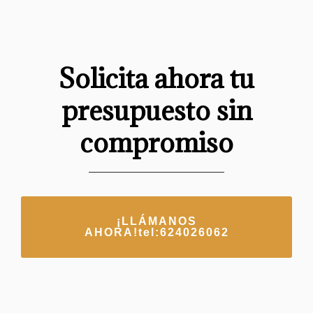
Solicita ahora tu
presupuesto sin
compromiso
¡LLÁMANOS
AHORA!tel:624026062