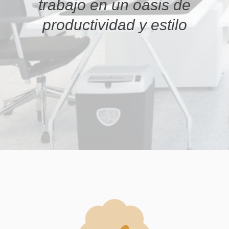
trabajo en un oasis de
productividad y estilo