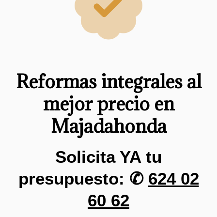
Reformas integrales al
mejor precio en
Majadahonda
Solicita YA tu
presupuesto: ✆
624 02
60 62