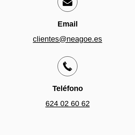
Email
clientes@neagoe.es
Teléfono
624 02 60 62