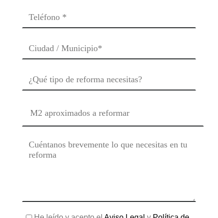
He leído y acepto el
Aviso Legal
y
Política de