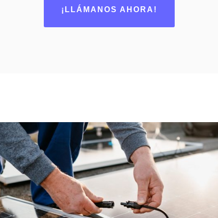
¡LLÁMANOS AHORA!