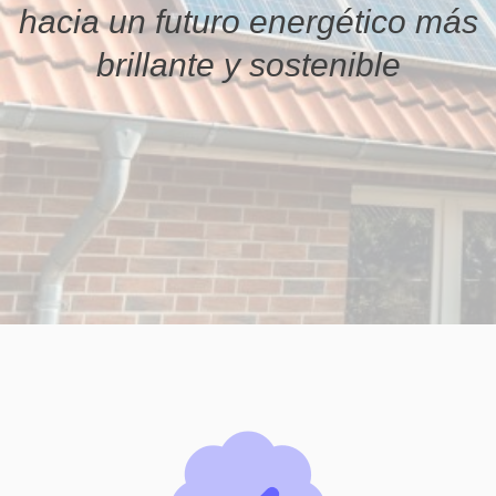
hacia un futuro energético más
brillante y sostenible