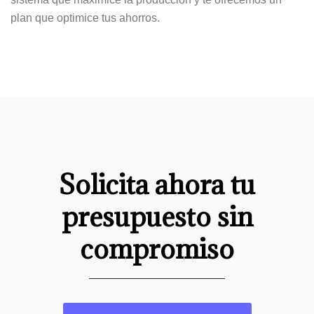
plan que optimice tus ahorros.
Solicita ahora tu
presupuesto sin
compromiso