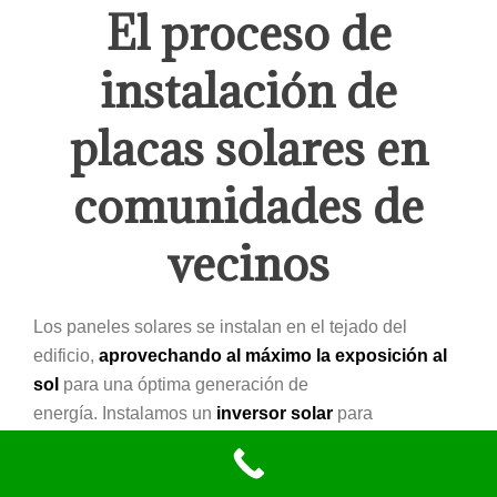
El proceso de
instalación de
placas solares en
comunidades de
vecinos
Los paneles solares se instalan en el tejado del
edificio,
aprovechando al máximo la exposición al
sol
para una óptima generación de
energía. Instalamos un
inversor solar
para
transformar la energía generada por los paneles
solares en corriente alterna, la cual es apta para su