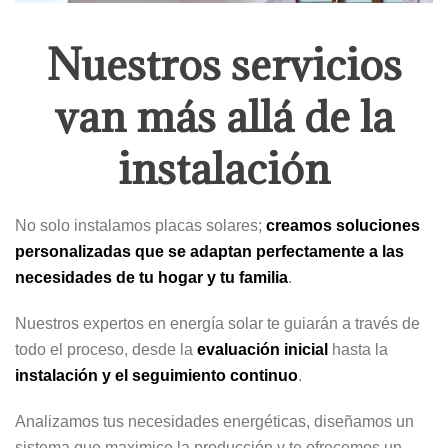
Nuestros servicios
van más allá de la
instalación
No solo instalamos placas solares;
creamos soluciones
personalizadas que se adaptan perfectamente a las
necesidades de tu hogar y tu familia
.
Nuestros expertos en energía solar te guiarán a través de
todo el proceso, desde la
evaluación inicial
hasta la
instalación y el seguimiento continuo
.
Analizamos tus necesidades energéticas, diseñamos un
sistema que maximice la producción y te ofrecemos un