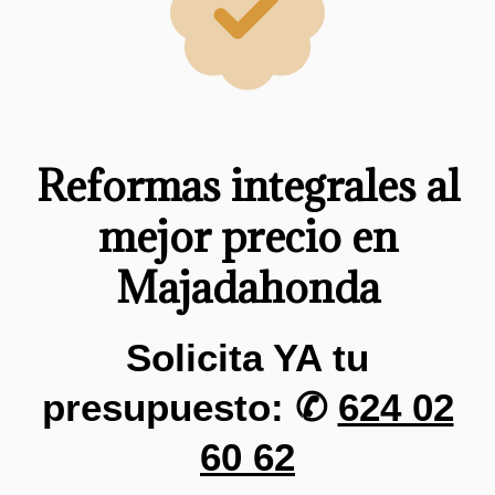
Reformas integrales al
mejor precio en
Majadahonda
Solicita YA tu
presupuesto: ✆
624 02
60 62