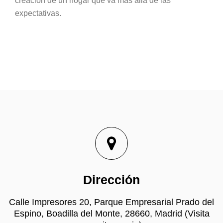
creación de un hogar que va más allá de las
expectativas.
Dirección
Calle Impresores 20, Parque Empresarial Prado del
Espino, Boadilla del Monte, 28660, Madrid (Visita