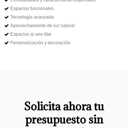
Espacios funcionales
Tecnología avanzada
Aprovechamiento de luz natural
Espacios al aire libe
Personalización y decoración.
Solicita ahora tu
presupuesto sin