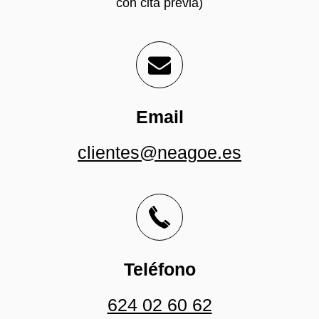
con cita previa)
Email
clientes@neagoe.es
Teléfono
624 02 60 62