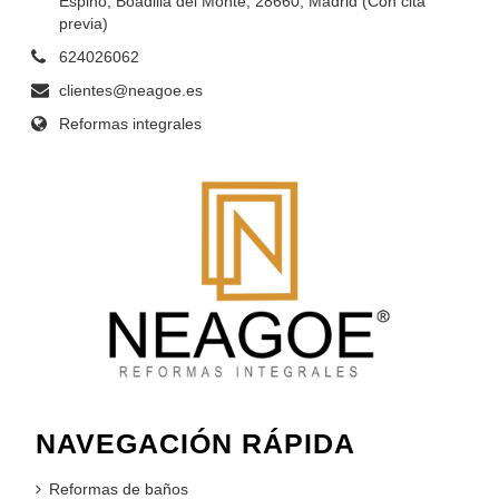
Espino, Boadilla del Monte, 28660, Madrid (Con cita
previa)
624026062
clientes@neagoe.es
Reformas integrales
NAVEGACIÓN RÁPIDA
Reformas de baños